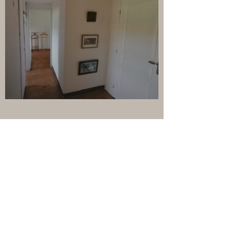
Encore
Nous Contacter
Conditions générales
Politique de Confidentialité