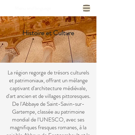
Menu and language
Histoire et Culture
La région regorge de trésors culturels
et patrimoniaux, offrant un mélange
captivant d'architecture médiévale,
d'art ancien et de villages pittoresques.
De l'Abbaye de Saint-Savin-sur-
Gartempe, classée au patrimoine
mondial de l'UNESCO, avec ses
magnifiques fresques romanes, à la