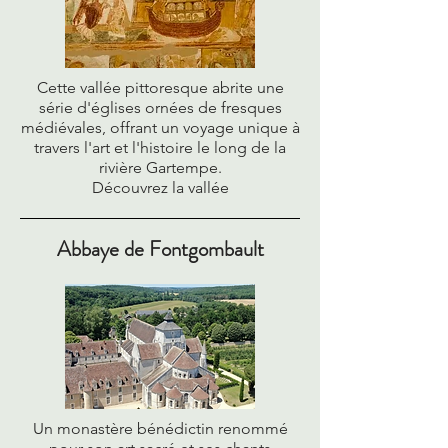
Cette vallée pittoresque abrite une
série d'églises ornées de fresques
médiévales, offrant un voyage unique à
travers l'art et l'histoire le long de la
rivière Gartempe.
Découvrez la vallée
Abbaye de Fontgombault
Un monastère bénédictin renommé