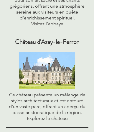
pour son art sacré et ses chants
grégoriens, offrant une atmosphère
sereine aux visiteurs en quête
d'enrichissement spirituel.
Visitez l'abbaye
Château d'Azay-le-Ferron
Ce château présente un mélange de
styles architecturaux et est entouré
d'un vaste parc, offrant un aperçu du
passé aristocratique de la région.
Explorez le château