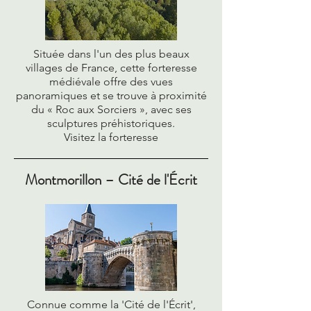
Située dans l'un des plus beaux
villages de France, cette forteresse
médiévale offre des vues
panoramiques et se trouve à proximité
du « Roc aux Sorciers », avec ses
sculptures préhistoriques.
Visitez la forteresse
Montmorillon – Cité de l'Écrit
Connue comme la 'Cité de l'Écrit',