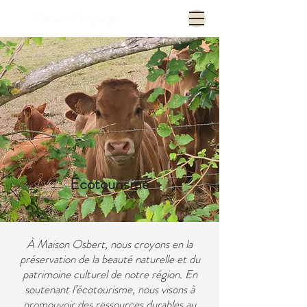
Menu and language
Écotourisme
À Maison Osbert, nous croyons en la
préservation de la beauté naturelle et du
patrimoine culturel de notre région. En
soutenant l’écotourisme, nous visons à
promouvoir des ressources durables au