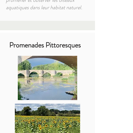
promener et observer les oiseaux
aquatiques dans leur habitat naturel.
Promenades Pittoresques