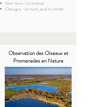
Saint-Savin : Le vendredi.
Chauvigny : Le mardi, jeudi et samedi.
Observation des Oiseaux et
Promenades en Nature