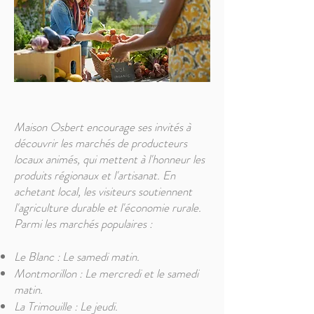
Maison Osbert encourage ses invités à
découvrir les marchés de producteurs
locaux animés, qui mettent à l'honneur les
produits régionaux et l'artisanat. En
achetant local, les visiteurs soutiennent
l'agriculture durable et l'économie rurale.
Parmi les marchés populaires :
Le Blanc : Le samedi matin.
Montmorillon : Le mercredi et le samedi
matin.
La Trimouille : Le jeudi.